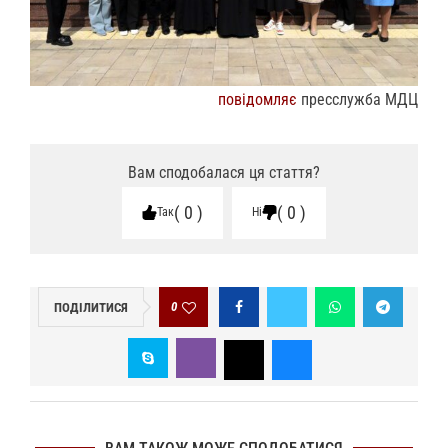
повідомляє
пресслужба МДЦ
Вам сподобалася ця стаття?
0
0
Так
Ні
0
ПОДІЛИТИСЯ