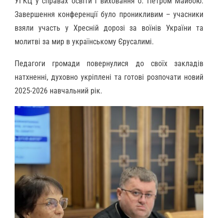
УГКЦ у справах освіти і виховання о. Петром Майбою.
Завершення конференції було проникливим – учасники
взяли участь у Хресній дорозі за воїнів України та
молитві за мир в українському Єрусалимі.
Педагоги громади повернулися до своїх закладів
натхненні, духовно укріплені та готові розпочати новий
2025-2026 навчальний рік.