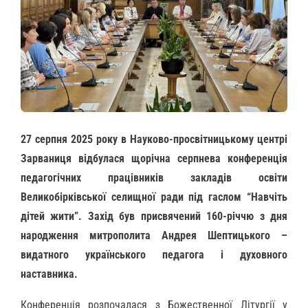
27 серпня 2025 року в Науково-просвітницькому центрі
Зарваниця відбулася щорічна серпнева конференція
педагогічних працівників закладів освіти
Великобірківської селищної ради під гаслом “Навчіть
дітей жити”. Захід був присвячений 160-річчю з дня
народження митрополита Андрея Шептицького –
видатного українського педагога і духовного
наставника.
Конференція розпочалася з Божественної Літургії у