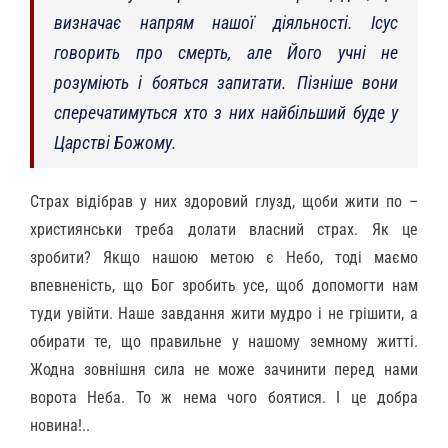
визначає напрям нашої діяльності. Ісус
говорить про смерть, але Його учні не
розуміють і бояться запитати. Пізніше вони
сперечатимуться хто з них найбільший буде у
Царстві Божому.
Страх відібрав у них здоровий глузд, щоби жити по –
християнськи треба долати власний страх. Як це
зробити? Якщо нашою метою є Небо, тоді маємо
впевненість, що Бог зробить усе, щоб допомогти нам
туди увійти. Наше завдання жити мудро і не грішити, а
обирати те, що правильне у нашому земному житті.
Жодна зовнішня сила не може зачинити перед нами
ворота Неба. То ж нема чого боятися. І це добра
новина!..