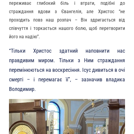
переживає глибокий біль і втрати, подібні до
страждання вдови з Євангелія, але Христос “не
проходить повз наш розпач – Він здригається від
співчуття і торкається нашого болю, щоб перетворити
його на надію”.
“Тільки Христос здатний наповнити нас
правдивим миром. Тільки з Ним страждання
перемінюються на воскресіння. Ісус дивиться в очі
смерті – і перемагає її”, – зазначив владика
Володимир.