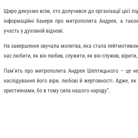
Щиро дякуємо всім, хто долучився до організації цієї по
інформаційні банери про митрополита Андрея, а також
участь у духовній віднові.
На завершення звучала молитва, яка стала лейтмотивом 
нас любити, як він любив, служити, як він служив, вірити,
Пам’ять про митрополита Андрея Шептицького – це не
наслідування його віри, любові й жертовності. Адже, як
християнами, бо в тому сила нашого народу”.