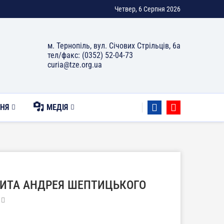
Четвер, 6 Серпня 2026
м. Тернопіль, вул. Січових Стрільців, 6а
тел/факс: (0352) 52-04-73
curia@tze.org.ua
НЯ
МЕДІЯ
ИТА АНДРЕЯ ШЕПТИЦЬКОГО