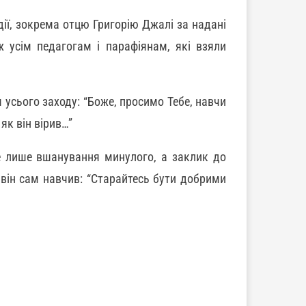
дії, зокрема отцю Григорію Джалі за надані
 усім педагогам і парафіянам, які взяли
усього заходу: “Боже, просимо Тебе, навчи
 як він вірив…”
 лише вшанування минулого, а заклик до
 він сам навчив: “Старайтесь бути добрими