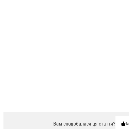
Вам сподобалася ця стаття?
Та