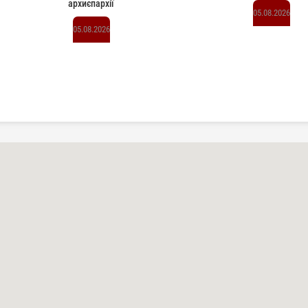
архиєпархії
05.08.2026
05.08.2026