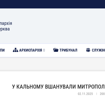
пархія
ерква
ОПИ
АРХИЄПАРХІЯ
ТРИБУНАЛ
CЛУЖІН
У КАЛЬНОМУ ВШАНУВАЛИ МИТРОПОЛ
02.11.2025
200