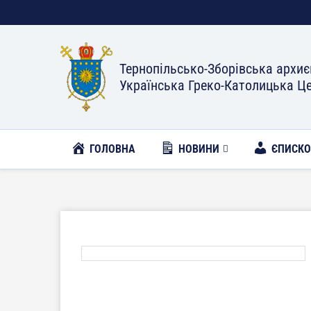
Тернопільсько-Зборівська архиє
Українська Греко-Католицька Ц
ГОЛОВНА
НОВИНИ
ЄПИСК