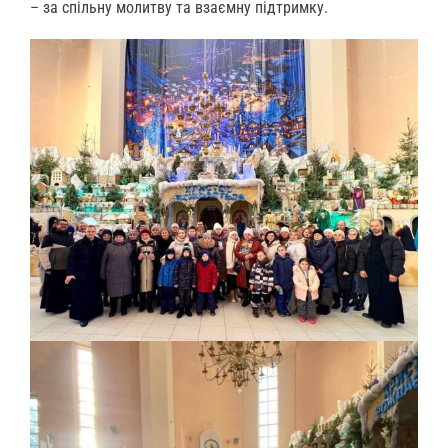
– за спільну молитву та взаємну підтримку.