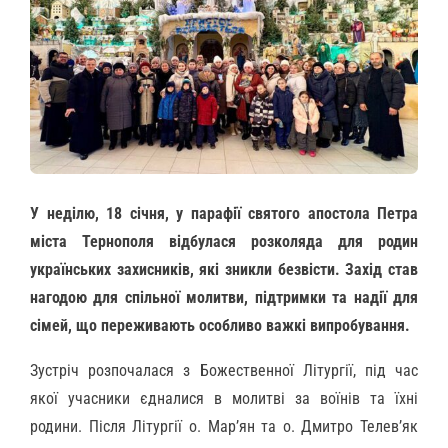
У неділю, 18 січня, у парафії святого апостола Петра
міста Тернополя відбулася розколяда для родин
українських захисників, які зникли безвісти. Захід став
нагодою для спільної молитви, підтримки та надії для
сімей, що переживають особливо важкі випробування.
Зустріч розпочалася з Божественної Літургії, під час
якої учасники єдналися в молитві за воїнів та їхні
родини. Після Літургії о. Мар’ян та о. Дмитро Телев’як