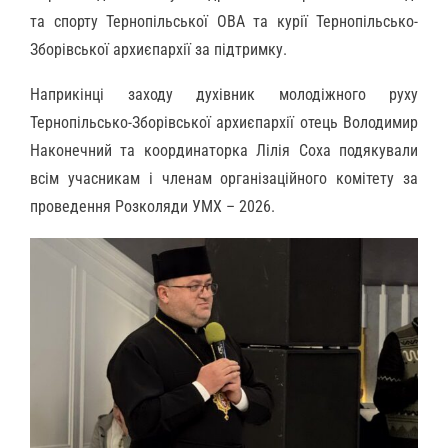
та спорту Тернопільської ОВА та курії Тернопільсько-
Зборівської архиєпархії за підтримку.
Наприкінці заходу духівник молодіжного руху
Тернопільсько-Зборівської архиєпархії отець Володимир
Наконечний та координаторка Лілія Соха подякували
всім учасникам і членам організаційного комітету за
проведення Розколяди УМХ – 2026.