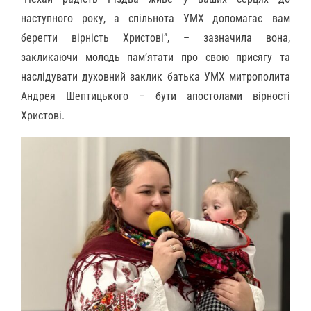
наступного року, а спільнота УМХ допомагає вам
берегти вірність Христові”, – зазначила вона,
закликаючи молодь пам’ятати про свою присягу та
наслідувати духовний заклик батька УМХ митрополита
Андрея Шептицького – бути апостолами вірності
Христові.