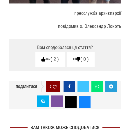
пресслужба архиєпархії
повідомив о. Олександр Локоть
Вам сподобалася ця стаття?
2
0
Так
Ні
0
ПОДІЛИТИСЯ
ВАМ ТАКОЖ МОЖЕ СПОДОБАТИСЯ