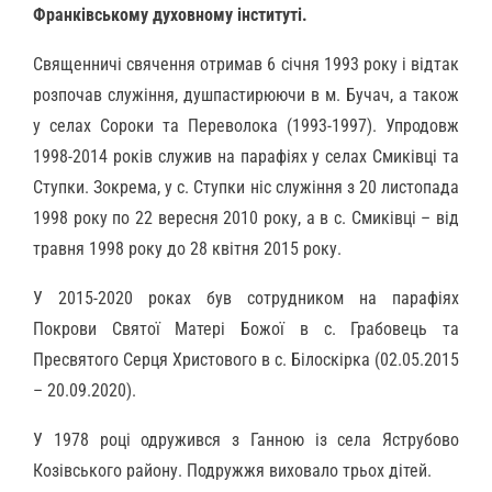
Франківському духовному інституті.
Священничі свячення отримав 6 січня 1993 року і відтак
розпочав служіння, душпастирюючи в м. Бучач, а також
у селах Сороки та Переволока (1993-1997). Упродовж
1998-2014 років служив на парафіях у селах Смиківці та
Ступки. Зокрема, у с. Ступки ніс служіння з 20 листопада
1998 року по 22 вересня 2010 року, а в с. Смиківці – від
травня 1998 року до 28 квітня 2015 року.
У 2015-2020 роках був сотрудником на парафіях
Покрови Святої Матері Божої в с. Грабовець та
Пресвятого Серця Христового в с. Білоскірка (02.05.2015
– 20.09.2020).
У 1978 році одружився з Ганною із села Яструбово
Козівського району. Подружжя виховало трьох дітей.