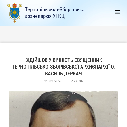
Тернопільсько-Зборівська
архиєпархія УГКЦ
ВІДІЙШОВ У ВІЧНІСТЬ СВЯЩЕННИК
ТЕРНОПІЛЬСЬКО-ЗБОРІВСЬКОЇ АРХИЄПАРХІЇ О.
ВАСИЛЬ ДЕРКАЧ
25.02.2026
2,9K