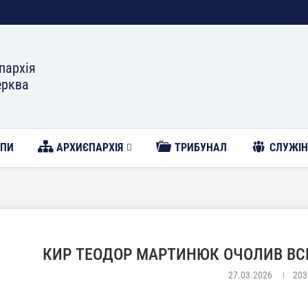
пархія
ерква
ОПИ
АРХИЄПАРХІЯ
ТРИБУНАЛ
CЛУЖІН
КИР ТЕОДОР МАРТИНЮК ОЧОЛИВ ВСЕН
27.03.2026
203