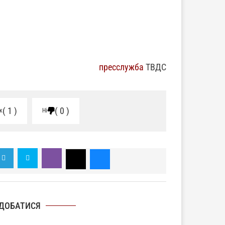
пресслужба
ТВДС
1
0
к
Ні
ДОБАТИСЯ