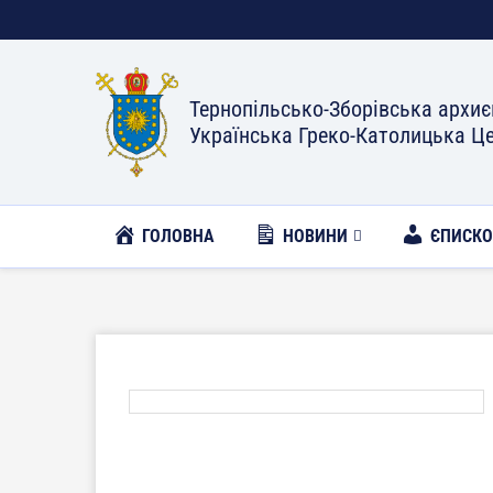
Тернопільсько-Зборівська архиє
Українська Греко-Католицька Ц
ГОЛОВНА
НОВИНИ
ЄПИСК