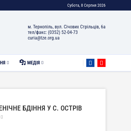
Субота, 8 Серпня 2026
м. Тернопіль, вул. Січових Стрільців, 6а
тел/факс: (0352) 52-04-73
curia@tze.org.ua
НЯ
МЕДІЯ
ІЧНЕ БДІННЯ У С. ОСТРІВ