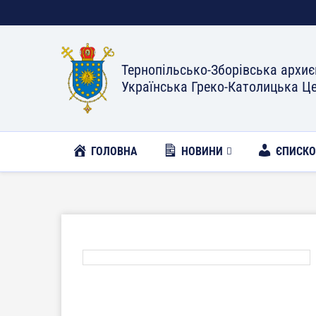
Тернопільсько-Зборівська архиє
Українська Греко-Католицька Ц
ГОЛОВНА
НОВИНИ
ЄПИСК