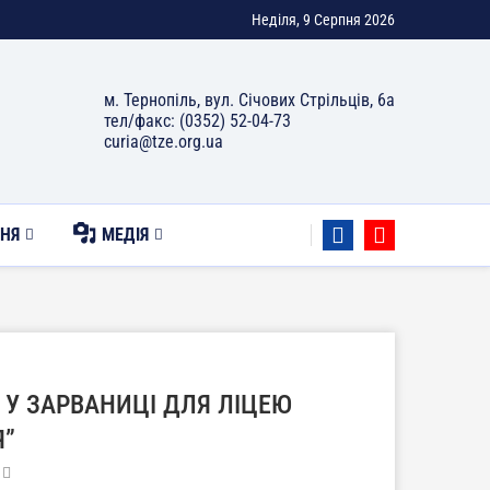
Неділя, 9 Серпня 2026
м. Тернопіль, вул. Січових Стрільців, 6а
тел/факс: (0352) 52-04-73
curia@tze.org.ua
НЯ
МЕДІЯ
 У ЗАРВАНИЦІ ДЛЯ ЛІЦЕЮ
Я”