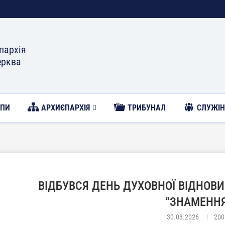
пархія
ерква
ОПИ
АРХИЄПАРХІЯ
ТРИБУНАЛ
CЛУЖІН
ВІДБУВСЯ ДЕНЬ ДУХОВНОЇ ВІДНОВИ
“ЗНАМЕНН
30.03.2026
200