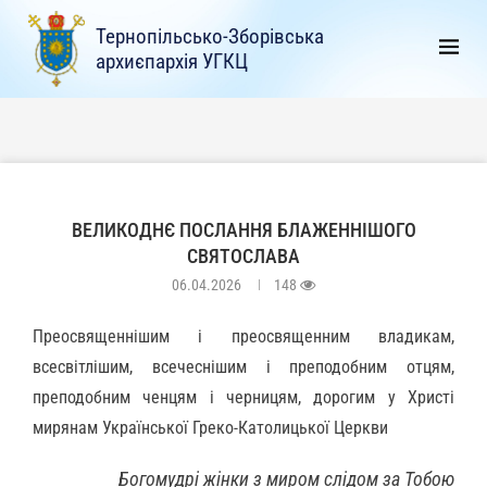
Тернопільсько-Зборівська
архиєпархія УГКЦ
ВЕЛИКОДНЄ ПОСЛАННЯ БЛАЖЕННІШОГО
СВЯТОСЛАВА
06.04.2026
148
Преосвященнішим і преосвященним владикам,
всесвітлішим, всечеснішим і преподобним отцям,
преподобним ченцям і черницям, дорогим у Христі
мирянам Української Греко-Католицької Церкви
Богомудрі жінки з миром слідом за Тобою