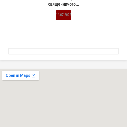
священничого...
14.07.2026