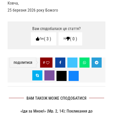
Ковча,
25 березня 2026 року Божого
Вам сподобалася ця стаття?
3
0
Так
Ні
0
ПОДІЛИТИСЯ
ВАМ ТАКОЖ МОЖЕ СПОДОБАТИСЯ
«Іди за Мною!» (Мр. 2, 14): Покликання до