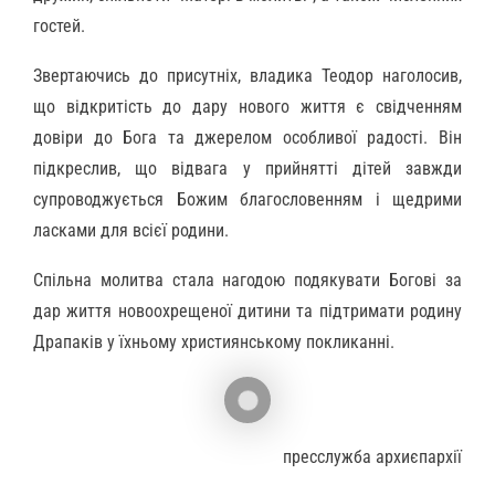
гостей.
Звертаючись до присутніх, владика Теодор наголосив,
що відкритість до дару нового життя є свідченням
довіри до Бога та джерелом особливої радості. Він
підкреслив, що відвага у прийнятті дітей завжди
супроводжується Божим благословенням і щедрими
ласками для всієї родини.
Спільна молитва стала нагодою подякувати Богові за
дар життя новоохрещеної дитини та підтримати родину
Драпаків у їхньому християнському покликанні.
пресслужба архиєпархії