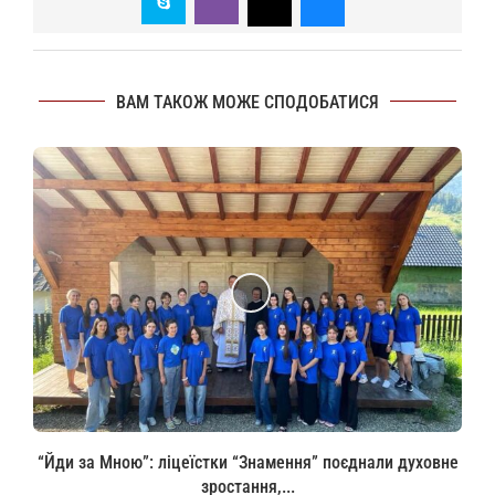
ВАМ ТАКОЖ МОЖЕ СПОДОБАТИСЯ
“Йди за Мною”: ліцеїстки “Знамення” поєднали духовне
зростання,...