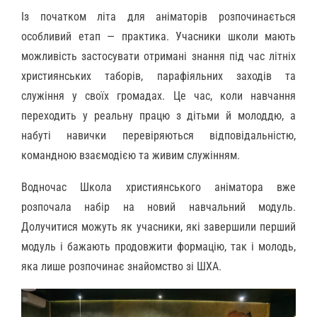
Із початком літа для аніматорів розпочинається
особливий етап — практика. Учасники школи мають
можливість застосувати отримані знання під час літніх
християнських таборів, парафіяльних заходів та
служіння у своїх громадах. Це час, коли навчання
переходить у реальну працю з дітьми й молоддю, а
набуті навички перевіряються відповідальністю,
командною взаємодією та живим служінням.
Водночас Школа християнського аніматора вже
розпочала набір на новий навчальний модуль.
Долучитися можуть як учасники, які завершили перший
модуль і бажають продовжити формацію, так і молодь,
яка лише розпочинає знайомство зі ШХА.