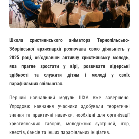
Школа християнського аніматора Тернопільсько-
Зборівської архиєпархії розпочала свою діяльність у
2025 році, об’єднавши активну християнську молодь,
яка прагне зростати у вірі, розвивати лідерські
здібності та служити дітям і молоді у своїх
парафіяльних спільнотах.
Перший навчальний модуль ШХА вже завершено.
Упродовж навчання учасники здобували теоретичні
знання та практичні навички, необхідні для організації
християнських таборів, молодіжних зустрічей, ігор,
квестів, бансів та інших парафіяльних ініціатив.