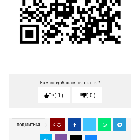
Вам сподобалася ця стаття?
3
0
Так
Ні
0
ПОДІЛИТИСЯ