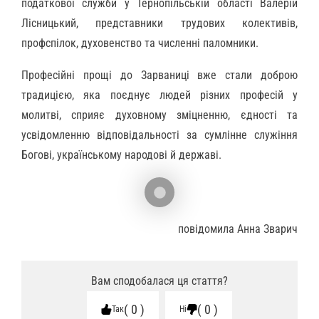
податкової служби у Тернопільській області Валерій
Лісницький, представники трудових колективів,
профспілок, духовенство та численні паломники.
Професійні прощі до Зарваниці вже стали доброю
традицією, яка поєднує людей різних професій у
молитві, сприяє духовному зміцненню, єдності та
усвідомленню відповідальності за сумлінне служіння
Богові, українському народові й державі.
повідомила Анна Зварич
Вам сподобалася ця стаття?
0
0
Так
Ні