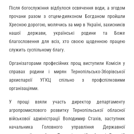
Після богослужіння відбулося освячення води, а згодом
прочани разом з отцем-дияконом Богданом пройшли
Хресною дорогою, молячись за мир в Україні, захисників
нашої держави, українські родини та Боже
благословення для всіх, хто своєю щоденною працею
служить суспільному благу.
Організаторами професійних прощ виступили Комісія у
справах родини і мирян Тернопільсько-Зборівської
архиєпархії УГКЦ спільно з профспілковими
організаціями.
У прощі взяли участь директор департаменту
агропромислового розвитку Тернопільської обласної
військової адміністрації Володимир Стахів, заступник
начальника Головного управління Державної