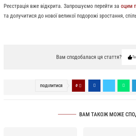
Реєстрація вже відкрита. Запрошуємо перейти за
оцим 
та долучитися до нової великої подорожі зростання, спіл
Вам сподобалася ця стаття?
Та
0
ПОДІЛИТИСЯ
ВАМ ТАКОЖ МОЖЕ СПО