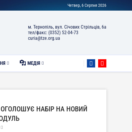
Четвер, 6 Серпня 2026
м. Тернопіль, вул. Січових Стрільців, 6а
тел/факс: (0352) 52-04-73
curia@tze.org.ua
НЯ
МЕДІЯ
ОГОЛОШУЄ НАБІР НА НОВИЙ
ОДУЛЬ