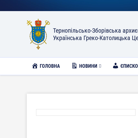
Тернопільсько-Зборівська архиє
Українська Греко-Католицька Ц
ГОЛОВНА
НОВИНИ
ЄПИСК