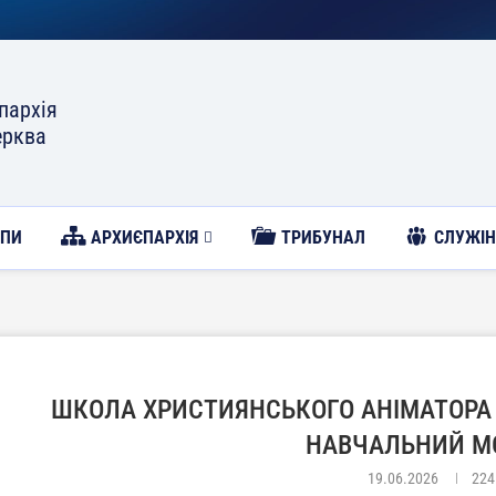
пархія
ерква
ОПИ
АРХИЄПАРХІЯ
ТРИБУНАЛ
CЛУЖІН
ШКОЛА ХРИСТИЯНСЬКОГО АНІМАТОРА 
НАВЧАЛЬНИЙ М
19.06.2026
224