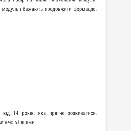
й модуль і бажають продовжити формацію,
 від 14 років, яка прагне розвиватися,
ся нею з іншими.