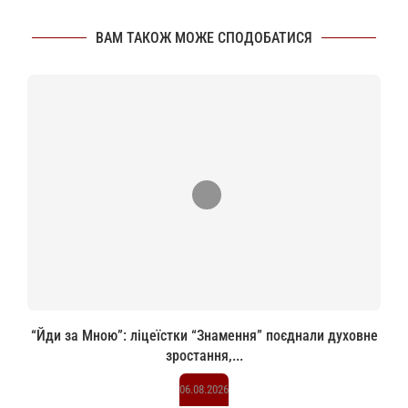
ВАМ ТАКОЖ МОЖЕ СПОДОБАТИСЯ
“Йди за Мною”: ліцеїстки “Знамення” поєднали духовне
зростання,...
06.08.2026