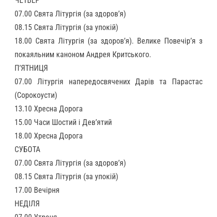
ЧЕТВЕР
07.00 Свята Літургія (за здоров’я)
08.15 Свята Літургія (за упокій)
18.00 Свята Літургія (за здоров’я). Велике Повечір’я з
покаяльним каноном Андрея Критського.
П’ЯТНИЦЯ
07.00 Літургія напередосвячених Дарів та Парастас
(Сорокоусти)
13.10 Хресна Дорога
15.00 Часи Шостий і Дев’ятий
18.00 Хресна Дорога
СУБОТА
07.00 Свята Літургія (за здоров’я)
08.15 Свята Літургія (за упокій)
17.00 Вечірня
НЕДІЛЯ