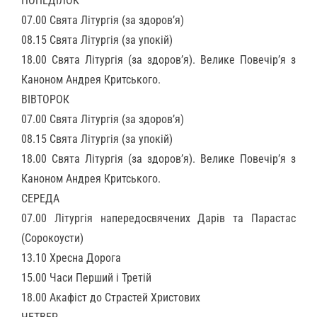
ПОНЕДІЛОК
07.00 Свята Літургія (за здоров’я)
08.15 Свята Літургія (за упокій)
18.00 Свята Літургія (за здоров’я). Велике Повечір’я з
Каноном Андрея Критського.
ВІВТОРОК
07.00 Свята Літургія (за здоров’я)
08.15 Свята Літургія (за упокій)
18.00 Свята Літургія (за здоров’я). Велике Повечір’я з
Каноном Андрея Критського.
СЕРЕДА
07.00 Літургія напередосвячених Дарів та Парастас
(Сорокоусти)
13.10 Хресна Дорога
15.00 Часи Перший і Третій
18.00 Акафіст до Страстей Христових