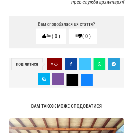
прес-служба архиєпархії
Вам сподобалася ця стаття?
0
0
Так
Ні
0
ПОДІЛИТИСЯ
ВАМ ТАКОЖ МОЖЕ СПОДОБАТИСЯ