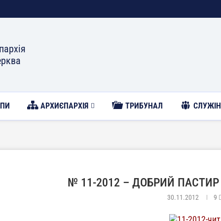
пархія
ерква
ОПИ
АРХИЄПАРХІЯ
ТРИБУНАЛ
CЛУЖІН
№ 11-2012 – ДОБРИЙ ПАСТИР
30.11.2012
9