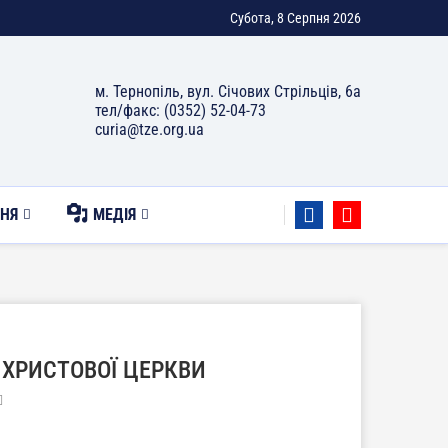
Субота, 8 Серпня 2026
м. Тернопіль, вул. Січових Стрільців, 6а
тел/факс: (0352) 52-04-73
curia@tze.org.ua
НЯ
МЕДІЯ
 ХРИСТОВОЇ ЦЕРКВИ