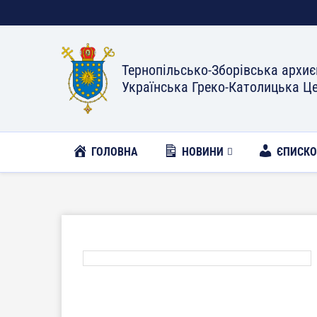
Тернопільсько-Зборівська архиє
Українська Греко-Католицька Ц
ГОЛОВНА
НОВИНИ
ЄПИСК