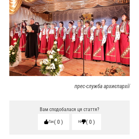
прес-служба архиєпархії
Вам сподобалася ця стаття?
0
0
Так
Ні