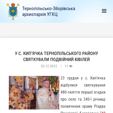
Тернопільсько-Зборівська
архиєпархія УГКЦ
У С. КИП’ЯЧКА ТЕРНОПІЛЬСЬКОГО РАЙОНУ
СВЯТКУВАЛИ ПОДВІЙНИЙ ЮВІЛЕЙ
25.12.2012
11
23 грудня у с. Кип’ячка
відбулися святкування
480
-тиліття
першої згадки
про село та 240-ї річниці
посвячення храму Різдва