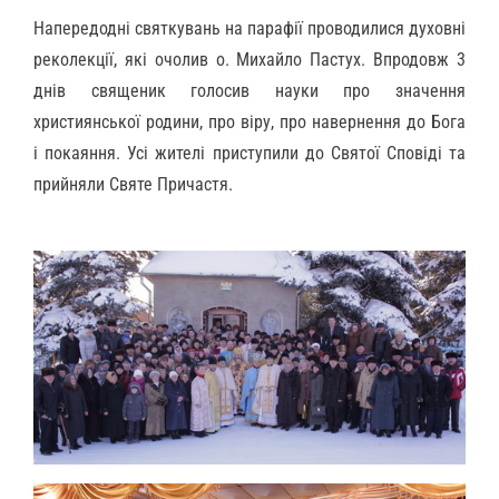
Напередодні святкувань на парафії проводилися духовні
реколекції, які очолив о. Михайло Пастух. Впродовж 3
днів священик голосив науки про значення
християнської родини, про віру, про навернення до Бога
і покаяння. Усі жителі приступили до Святої Сповіді та
прийняли Святе Причастя.