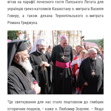
вітав на парафії почесного гостя Папського Легата для
українців греко-католиків Казахстану о.-митрата Василія
Говеру, а також декана Тернопільського о.-митрата
Романа Гриджука.
“
Це святкування для нас стало поштовхом до глибших
історичних пошуків, – каже о. Любомир Зозуляк. – Якщо