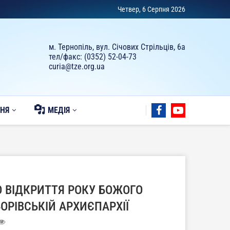
Четвер, 6 Серпня 2026
м. Тернопіль, вул. Січових Стрільців, 6а
тел/факс: (0352) 52-04-73
curia@tze.org.ua
НЯ
МЕДІЯ
 ВІДКРИТТЯ РОКУ БОЖОГО
ОРІВСЬКІЙ АРХИЄПАРХІЇ