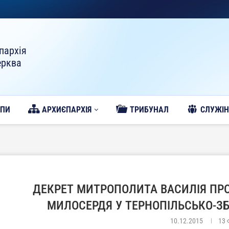
пархія
ерква
ОПИ
АРХИЄПАРХІЯ
ТРИБУНАЛ
CЛУЖІН
ДЕКРЕТ МИТРОПОЛИТА ВАСИЛІЯ ПРО
МИЛОСЕРДЯ У ТЕРНОПІЛЬСЬКО-ЗБ
10.12.2015
13