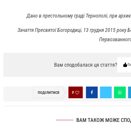
Дано в престольному граді Тернополі,
при архик
Зачаття Пресвятої Богородиці,
13 грудня 2015 року 
Первозванног
Вам сподобалася ця стаття?
Та
0
ПОДІЛИТИСЯ
ВАМ ТАКОЖ МОЖЕ СПО