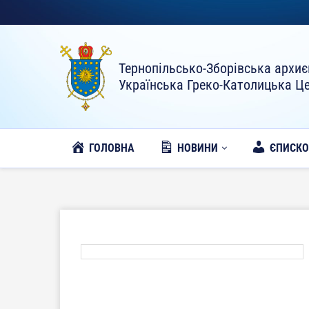
Тернопільсько-Зборівська архиє
Українська Греко-Католицька Ц
ГОЛОВНА
НОВИНИ
ЄПИСК