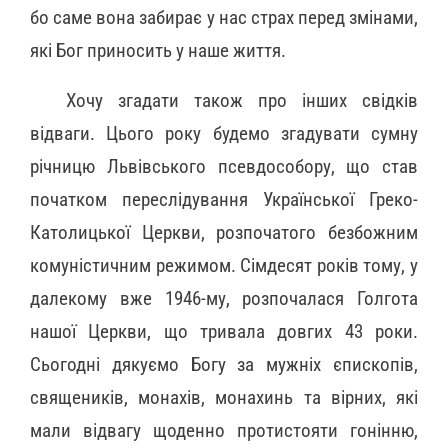
бо саме вона забирає у нас страх перед змінами,
які Бог приносить у наше життя.
Хочу згадати також про інших свідків
відваги. Цього року будемо згадувати сумну
річницю Львівського псевдособору, що став
початком переслідування Української Греко-
Католицької Церкви, розпочатого безбожним
комуністичним режимом. Сімдесят років тому, у
далекому вже 1946-му, розпочалася Голгота
нашої Церкви, що тривала довгих 43 роки.
Сьогодні дякуємо Богу за мужніх єпископів,
священиків, монахів, монахинь та вірних, які
мали відвагу щоденно протистояти гонінню,