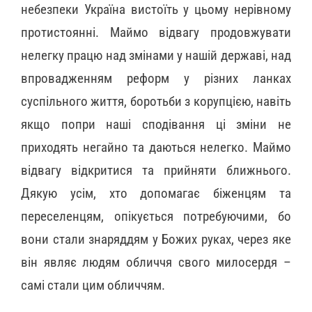
небезпеки Україна вистоїть у цьому нерівному
протистоянні. Маймо відвагу продовжувати
нелегку працю над змінами у нашій державі, над
впровадженням реформ у різних ланках
суспільного життя, боротьби з корупцією, навіть
якщо попри наші сподівання ці зміни не
приходять негайно та даються нелегко. Маймо
відвагу відкритися та прийняти ближнього.
Дякую усім, хто допомагає біженцям та
переселенцям, опікується потребуючими, бо
вони стали знаряддям у Божих руках, через яке
він являє людям обличчя свого милосердя –
самі стали цим обличчям.