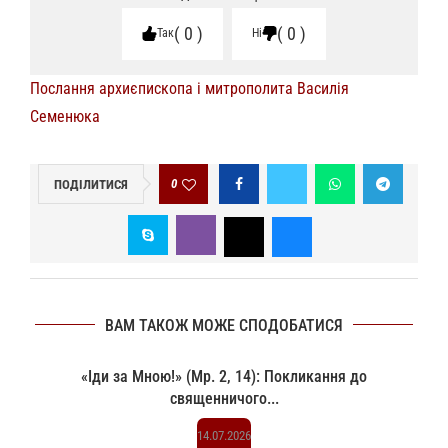
0
0
Так
Ні
Послання архиєпископа і митрополита Василія
Семенюка
0
ПОДІЛИТИСЯ
ВАМ ТАКОЖ МОЖЕ СПОДОБАТИСЯ
«Іди за Мною!» (Мр. 2, 14): Покликання до
священничого...
14.07.2026