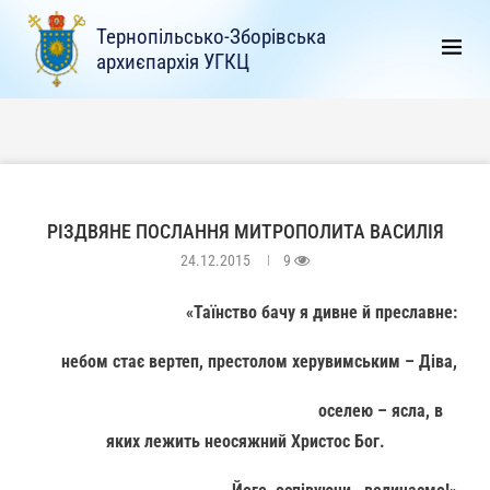
Тернопільсько-Зборівська
архиєпархія УГКЦ
РІЗДВЯНЕ ПОСЛАННЯ МИТРОПОЛИТА ВАСИЛІЯ
24.12.2015
9
«Таїнство бачу я дивне й преславне:
небом стає вертеп, престолом херувимським – Діва,
оселею – ясла, в
яких лежить неосяжний Христос Бог.