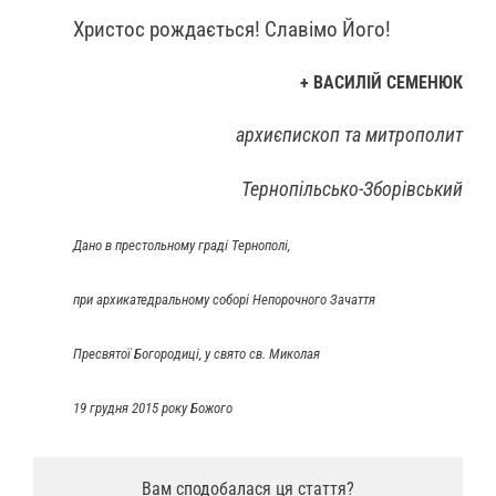
Христос рождається! Славімо Його!
+ ВАСИЛІЙ СЕМЕНЮК
архиєпископ та митрополит
Тернопільсько-Зборівський
Дано в престольному граді Тернополі,
при архикатедральному соборі Непорочного Зачаття
Пресвятої Богородиці, у свято св. Миколая
19 грудня 2015 року Божого
Вам сподобалася ця стаття?