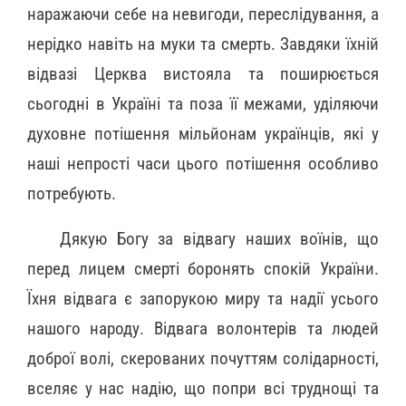
наражаючи себе на невигоди, переслідування, а
нерідко навіть на муки та смерть. Завдяки їхній
відвазі Церква вистояла та поширюється
сьогодні в Україні та поза її межами, уділяючи
духовне потішення мільйонам українців, які у
наші непрості часи цього потішення особливо
потребують.
Дякую Богу за відвагу наших воїнів, що
перед лицем смерті боронять спокій України.
Їхня відвага є запорукою миру та надії усього
нашого народу. Відвага волонтерів та людей
доброї волі, скерованих почуттям солідарності,
вселяє у нас надію, що попри всі труднощі та