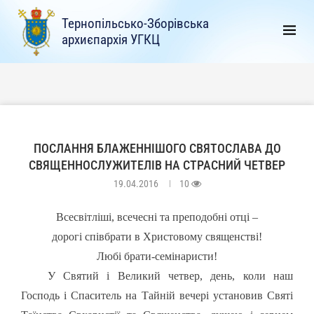
Тернопільсько-Зборівська
архиєпархія УГКЦ
ПОСЛАННЯ БЛАЖЕННІШОГО СВЯТОСЛАВА ДО
СВЯЩЕННОСЛУЖИТЕЛІВ НА СТРАСНИЙ ЧЕТВЕР
19.04.2016
10
Всесвітліші, всечесні та преподобні отці
–
дорогі співбрати в Христовому священстві!
Любі брати-семінаристи!
У Святий і Великий четвер, день, коли наш
Господь і Спаситель на Тайній вечері установив Святі