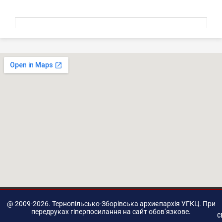
@ 2009-2026. Тернопільсько-Зборівська архиєпархія УГКЦ. При
передруках гіперпосилання на сайт обов’язкове.
с