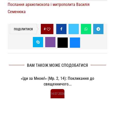
Послання архиєпископа і митрополита Василія
Семенюка
0
ПОДІЛИТИСЯ
ВАМ ТАКОЖ МОЖЕ СПОДОБАТИСЯ
«Іди за Мною!» (Мр. 2, 14): Покликання до
священничого...
14.07.2026