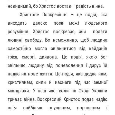
невидимий, бо Христос востав – радість вічна.
Христове Воскресіння – це подія, яка
виходить далеко поза межі людського
розуміння. Христос воскресає, аби подати
людині свободу. Бо неможливо, щоб людина
самостійно могла звільнитися від кайданів
гріха, смерті, диявола. Це подія, якою Бог
звільняє людину від поневолення і дарує їй
надію на нове життя. Це подія, яка додає нам,
християнам, сили й наснаги під час земної
мандрівки. У наш час, коли на Сході України
триває війна, Воскреслий Христос подає надію
всім найбільш опущеним, пораненим і