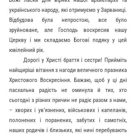
українського народу, які отримуємо у Зарваниці.
Відбудова була непростою, все було
зруйноване, але Господь воскресив нашу
Церкву і ми складаємо Богові подяку у цей
ювілейний рік.
Дорогі у Христі браття і сестри! Прийміть
найщиріші вітання з нагоди величного празника
Христового Воскресіння. Бажаю, щоб у ці дні
пасхальна радість не оминула й тих, хто
сьогодні з різних причин не радіє разом з нами,
– хворих і ув’язнених, військових і капеланів,
полонених і поранених, забутих і самотніх,
наших родичів і близьких, які нині перебувають