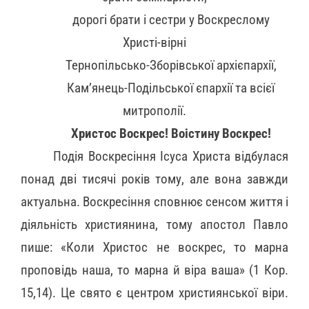
дорогі брати і сестри у Воскреслому
Христі-вірні
Тернопільсько-Зборівської архієпархії,
Кам’янець-Подільської єпархії та всієї
митрополії.
Христос Воскрес! Воістину Воскрес!
Подія Воскресіння Ісуса Христа відбулася
понад дві тисячі років тому, але вона завжди
актуальна. Воскресіння сповнює сенсом життя і
діяльність християнина, тому апостол Павло
пише: «Коли Христос не воскрес, то марна
проповідь наша, то марна й віра ваша» (1 Кор.
15,14). Це свято є центром християнської віри.