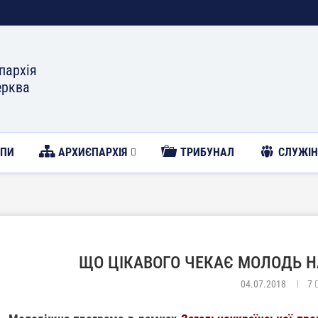
пархія
ерква
ОПИ
АРХИЄПАРХІЯ
ТРИБУНАЛ
CЛУЖІН
ЩО ЦІКАВОГО ЧЕКАЄ МОЛОДЬ Н
04.07.2018
7