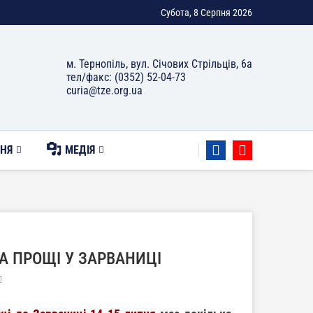
Субота, 8 Серпня 2026
м. Тернопіль, вул. Січових Стрільців, 6а
тел/факс: (0352) 52-04-73
curia@tze.org.ua
НЯ
МЕДІЯ
А ПРОЩІ У ЗАРВАНИЦІ