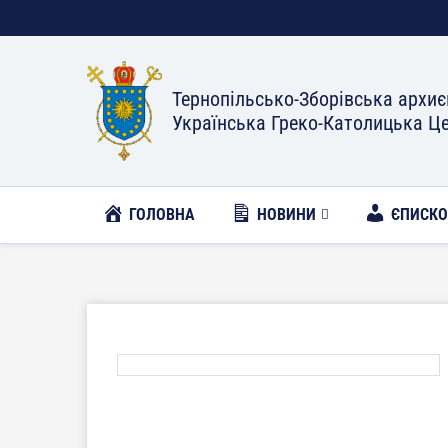
Тернопільсько-Зборівська архиє
Українська Греко-Католицька Ц
ГОЛОВНА
НОВИНИ
ЄПИСК