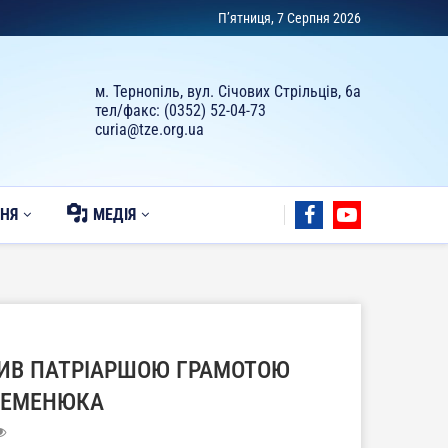
П’ятниця, 7 Серпня 2026
м. Тернопіль, вул. Січових Стрільців, 6а
тел/факс: (0352) 52-04-73
curia@tze.org.ua
НЯ
МЕДІЯ
ИВ ПАТРІАРШОЮ ГРАМОТОЮ
СЕМЕНЮКА