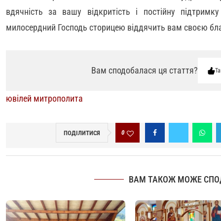
вдячність за вашу відкритість і постійну підтримку
милосердний Господь сторицею віддячить вам своєю бл
Вам сподобалася ця стаття?
Та
ювілей митрополита
0
ПОДІЛИТИСЯ
ВАМ ТАКОЖ МОЖЕ СПО