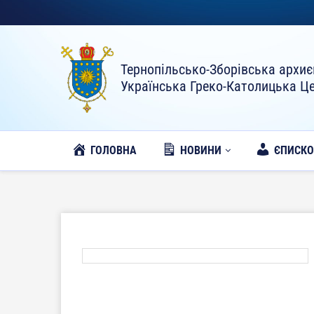
Тернопільсько-Зборівська архиє
Українська Греко-Католицька Ц
ГОЛОВНА
НОВИНИ
ЄПИСК