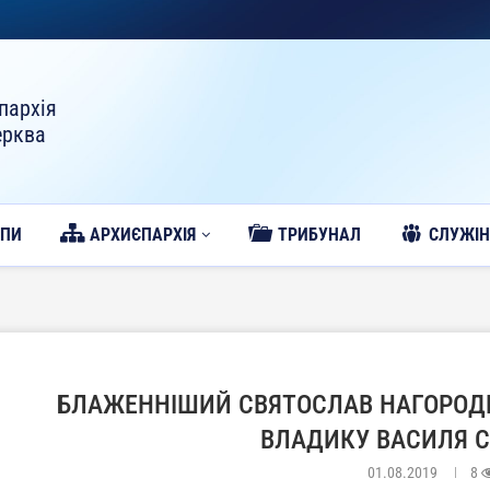
пархія
ерква
ОПИ
АРХИЄПАРХІЯ
ТРИБУНАЛ
CЛУЖІН
БЛАЖЕННІШИЙ СВЯТОСЛАВ НАГОРОД
ВЛАДИКУ ВАСИЛЯ 
01.08.2019
8