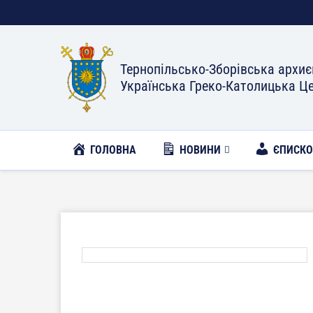
Тернопільсько-Зборівська архиє
Українська Греко-Католицька Ц
ГОЛОВНА
НОВИНИ
ЄПИСК