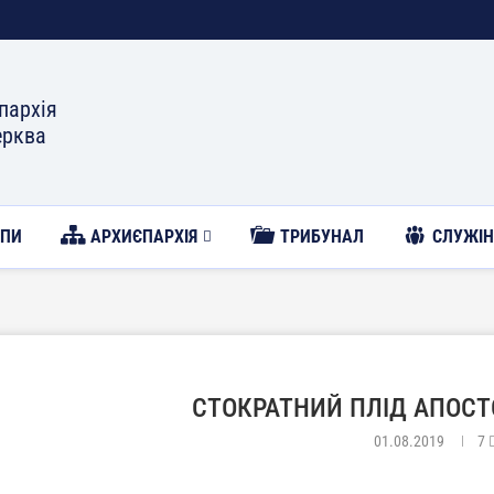
пархія
ерква
ОПИ
АРХИЄПАРХІЯ
ТРИБУНАЛ
CЛУЖІН
СТОКРАТНИЙ ПЛІД АПОСТ
01.08.2019
7