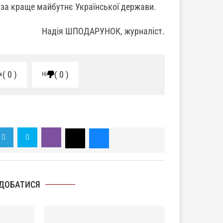
за краще майбутнє Української держави.
Надія ШПОДАРУНОК, журналіст.
0
0
к
Ні
ДОБАТИСЯ