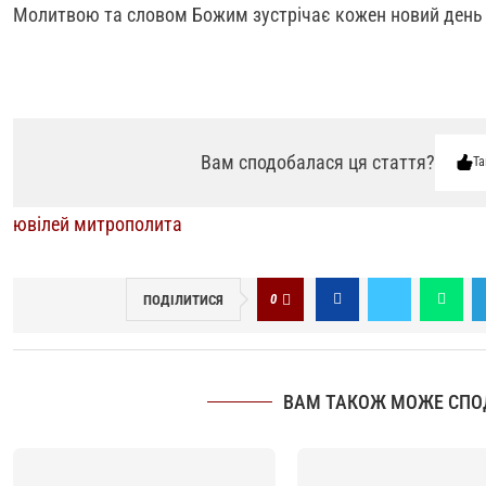
Молитвою та словом Божим зустрічає кожен новий день 
Вам сподобалася ця стаття?
Та
ювілей митрополита
0
ПОДІЛИТИСЯ
ВАМ ТАКОЖ МОЖЕ СПО