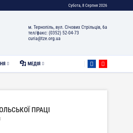
Субота, 8 Серпня 2026
м. Тернопіль, вул. Січових Стрільців, 6а
тел/факс: (0352) 52-04-73
curia@tze.org.ua
НЯ
МЕДІЯ
ОЛЬСЬКОЇ ПРАЦІ