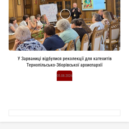
У Зарваниці відбулися реколекції для катехитів
Тернопільсько-Зборівської архиєпархії
05.08.2026