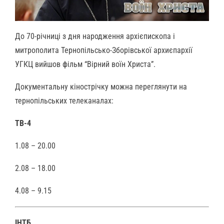
До 70-річниці з дня народження архієпископа і
митрополита Тернопільсько-Зборівської архиєпархії
УГКЦ вийшов фільм “Вірний воїн Христа”.
Документальну кінострічку можна переглянути на
тернопільських телеканалах:
ТВ-4
1.08 – 20.00
2.08 – 18.00
4.08 – 9.15
ІНТБ