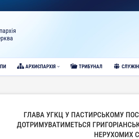
пархія
ерква
ОПИ
АРХИЄПАРХІЯ
ТРИБУНАЛ
CЛУЖІН
ГЛАВА УГКЦ У ПАСТИРСЬКОМУ ПОСЛ
ДОТРИМУВАТИМЕТЬСЯ ГРИГОРІАНСЬК
НЕРУХОМИХ 