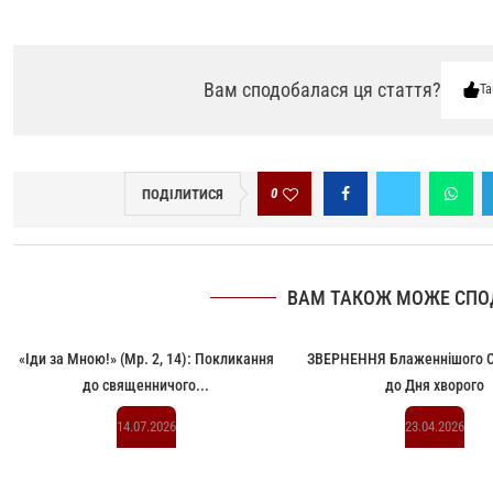
Вам сподобалася ця стаття?
Та
0
ПОДІЛИТИСЯ
ВАМ ТАКОЖ МОЖЕ СПО
«Іди за Мною!» (Мр. 2, 14): Покликання
ЗВЕРНЕННЯ Блаженнішого 
до священничого...
до Дня хворого
14.07.2026
23.04.2026