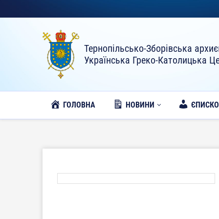
Тернопільсько-Зборівська архиє
Українська Греко-Католицька Ц
ГОЛОВНА
НОВИНИ
ЄПИСК