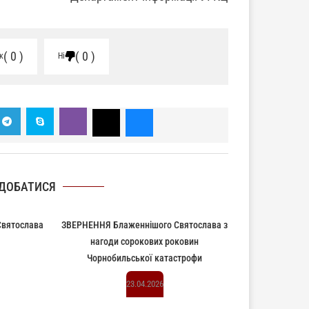
0
0
к
Ні
ДОБАТИСЯ
Святослава
ЗВЕРНЕННЯ Блаженнішого Святослава з
нагоди сорокових роковин
Чорнобильської катастрофи
23.04.2026