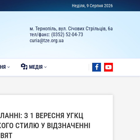
Неділя, 9 Серпня 2026
м. Тернопіль, вул. Січових Стрільців, 6а
тел/факс: (0352) 52-04-73
curia@tze.org.ua
НЯ
МЕДІЯ
АННІ: З 1 ВЕРЕСНЯ УГКЦ
ОГО СТИЛЮ У ВІДЗНАЧЕННІ
СВЯТ