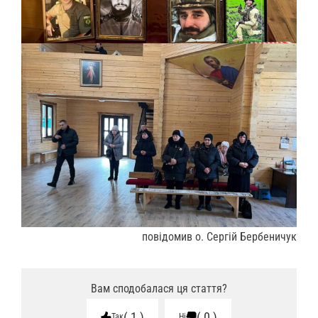
повідомив о. Сергій Бербеничук
Вам сподобалася ця стаття?
1
0
Так
Ні