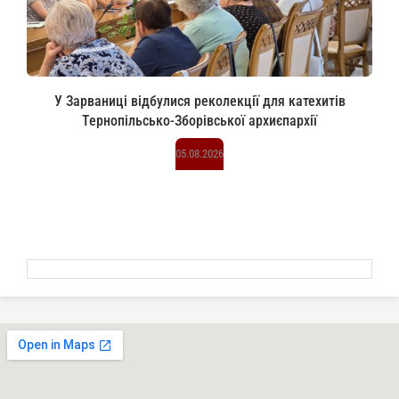
У Зарваниці відбулися реколекції для катехитів
Тернопільсько-Зборівської архиєпархії
05.08.2026