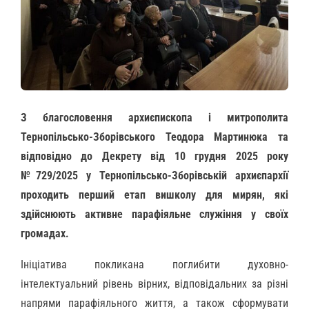
З благословення архиєпископа і митрополита
Тернопільсько-Зборівського Теодора Мартинюка та
відповідно до Декрету від 10 грудня 2025 року
№729/2025 у Тернопільсько-Зборівській архиєпархії
проходить перший етап вишколу для мирян, які
здійснюють активне парафіяльне служіння у своїх
громадах.
Ініціатива покликана поглибити духовно-
інтелектуальний рівень вірних, відповідальних за різні
напрями парафіяльного життя, а також сформувати