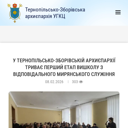
Тернопільсько-Зборівська
архиєпархія УГКЦ
У ТЕРНОПІЛЬСЬКО-ЗБОРІВСЬКІЙ АРХИЄПАРХІЇ
ТРИВАЄ ПЕРШИЙ ЕТАП ВИШКОЛУ З
ВІДПОВІДАЛЬНОГО МИРЯНСЬКОГО СЛУЖІННЯ
08.02.2026
303