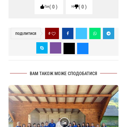
0
0
Так
Ні
0
ПОДІЛИТИСЯ
ВАМ ТАКОЖ МОЖЕ СПОДОБАТИСЯ