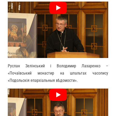
Руслан Зелінський і Володимир Лазаренко –
«Почаївський монастир на шпальтах часопису
«Подольскія епархіальныя вѣдомости».