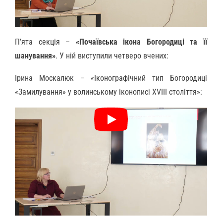
П’ята секція –
«Почаївська ікона Богородиці та її
шанування»
. У ній виступили четверо вчених:
Ірина Москалюк – «Іконографічний тип Богородиці
«Замилування» у волинському іконописі XVIII століття»: