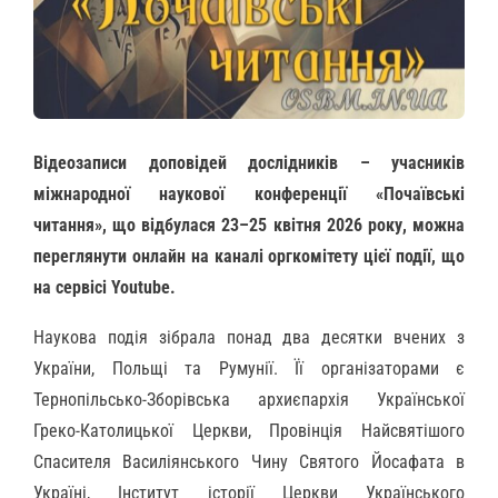
Відеозаписи доповідей дослідників – учасників
міжнародної наукової конференції «Почаївські
читання», що відбулася 23–25 квітня 2026 року, можна
переглянути онлайн на каналі оргкомітету цієї події, що
на сервісі Youtube.
Наукова подія зібрала понад два десятки вчених з
України, Польщі та Румунії. Її організаторами є
Тернопільсько-Зборівська архиєпархія Української
Греко-Католицької Церкви, Провінція Найсвятішого
Спасителя Василіянського Чину Святого Йосафата в
Україні, Інститут історії Церкви Українського