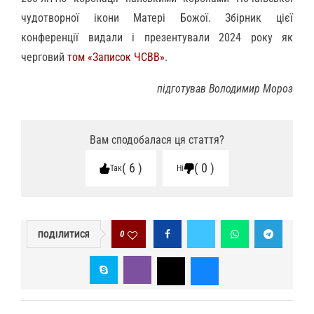
чудотворної ікони Матері Божої. Збірник цієї
конференції видали і презентували 2024 року як
черговий
том «Записок ЧСВВ»
.
підготував Володимир Мороз
Вам сподобалася ця стаття?
6
0
Так
Ні
0
ПОДІЛИТИСЯ