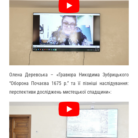
Олена Деревська – «Гравюра Никодима Зубрицького
“Оборона Почаєва 1675 р.” та її пізніші наслідування:
перспективи досліджень мистецької спадщини»: