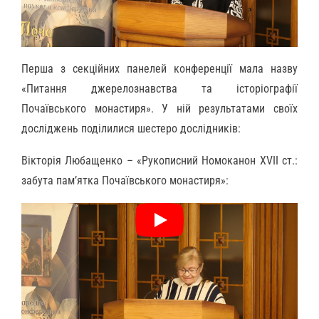
Перша з секційних панелей конференції мала назву
«Питання джерелознавства та історіографії
Почаївського монастиря». У ній результатами своїх
досліджень поділилися шестеро дослідників:
Вікторія Любащенко – «Рукописний Номоканон XVII ст.:
забута пам’ятка Почаївського монастиря»: