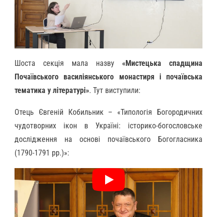
Шоста секція мала назву
«Мистецька спадщина
Почаївського василіянського монастиря і почаївська
тематика у літературі»
. Тут виступили:
Отець Євгеній Кобильник – «Типологія Богородичних
чудотворних ікон в Україні: історико-богословське
дослідження на основі почаївського Богогласника
(1790-1791 рр.)»: