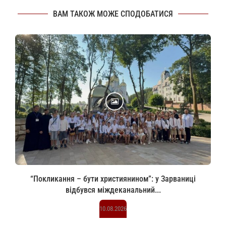
ВАМ ТАКОЖ МОЖЕ СПОДОБАТИСЯ
“Покликання – бути християнином”: у Зарваниці
відбувся міждеканальний...
10.08.2026