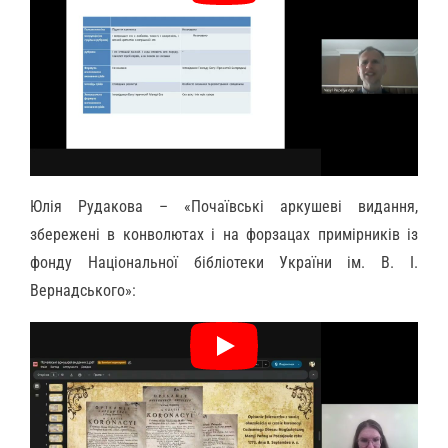
Юлія Рудакова – «Почаївські аркушеві видання,
збережені в конволютах і на форзацах примірників із
фонду Національної бібліотеки України ім. В. І.
Вернадського»: