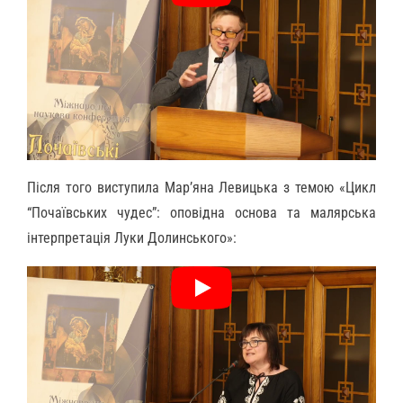
Після того виступила Мар’яна Левицька з темою «Цикл
“Почаївських чудес”: оповідна основа та малярська
інтерпретація Луки Долинського»: