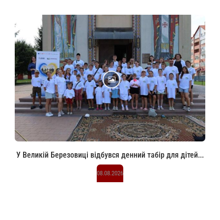
У Великій Березовиці відбувся денний табір для дітей...
08.08.2026