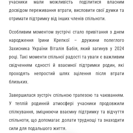
учасники мали можливість поділитися власним
досвідом переживання втрати, висловити свої думки та
отримати підтримку від інших членів спільноти.
Особливим моментом зустрічі стало привітання з днем
народження Ірини Крепкої – дружини полеглого
Захисника України Віталія Бабія, який загинув у 2024
році. Такі моменти спільної радості та уваги є важливим
свідченням єдності й взаємної підтримки родин, які
проходять непростий шлях зцілення після втрати
близьких.
Завершилася зустріч спільною трапезою та чаюванням.
У теплій родинній атмосфері учасники продовжили
спілкування, зміцнюючи взаємну підтримку та відчуття
спільноти, що допомагає долати труднощі та знаходити
сили для подальшого життя.