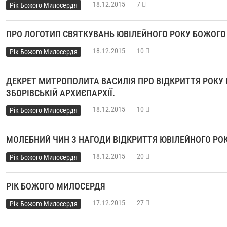
18.12.2015
7
Рік Божого Милосердя
ПРО ЛОГОТИП СВЯТКУВАНЬ ЮВІЛЕЙНОГО РОКУ БОЖОГ
18.12.2015
10
Рік Божого Милосердя
ДЕКРЕТ МИТРОПОЛИТА ВАСИЛІЯ ПРО ВІДКРИТТЯ РОКУ
ЗБОРІВСЬКІЙ АРХИЄПАРХІЇ.
18.12.2015
10
Рік Божого Милосердя
МОЛЕБНИЙ ЧИН З НАГОДИ ВІДКРИТТЯ ЮВІЛЕЙНОГО РО
18.12.2015
20
Рік Божого Милосердя
РІК БОЖОГО МИЛОСЕРДЯ
17.12.2015
27
Рік Божого Милосердя