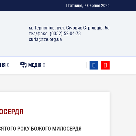
П’ятниця, 7 Серпня 2026
м. Тернопіль, вул. Січових Стрільців, 6а
тел/факс: (0352) 52-04-73
curia@tze.org.ua
НЯ
МЕДІЯ
ОСЕРДЯ
ВЯТОГО РОКУ БОЖОГО МИЛОСЕРДЯ