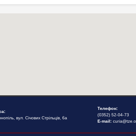
Телефон:
са:
(0352) 52-04-73
нопіль, вул. Січових Стрільців, 6а
E-mail:
curia@tze.o