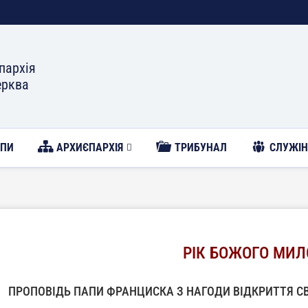
пархія
ерква
ОПИ
АРХИЄПАРХІЯ
ТРИБУНАЛ
CЛУЖІН
РІК БОЖОГО МИЛ
ПРОПОВІДЬ ПАПИ ФРАНЦИСКА З НАГОДИ ВІДКРИТТЯ С