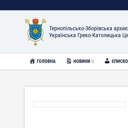
Тернопільсько-Зборівська архиє
Українська Греко-Католицька Ц
ГОЛОВНА
НОВИНИ
ЄПИСК