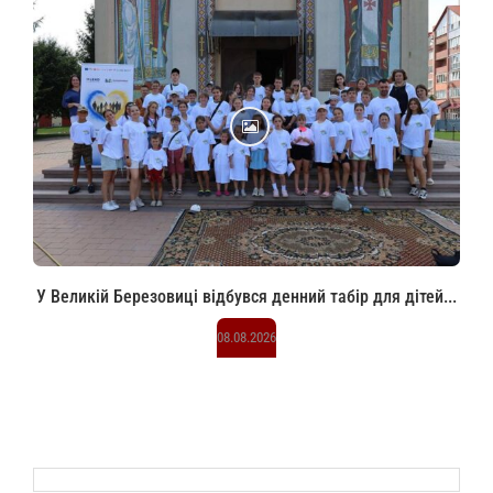
У Великій Березовиці відбувся денний табір для дітей...
08.08.2026