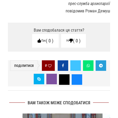
прес-служба архиєпархії
повідомив Роман Демуш
Вам сподобалася ця стаття?
0
0
Так
Ні
0
ПОДІЛИТИСЯ
ВАМ ТАКОЖ МОЖЕ СПОДОБАТИСЯ